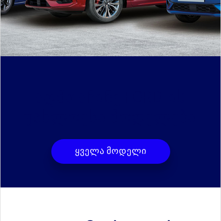
ᲐᲦᲛᲝᲐᲩᲘᲜᲔ FORD-ᲘᲡ
ᲣᲐᲮᲚᲝᲔᲡᲘ ᲛᲝᲓᲔᲚᲔᲑᲘ
ყველა მოდელი