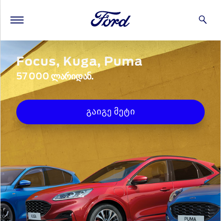
Focus, Kuga, Puma
57 000 ᲚᲐᲠᲘᲓᲐᲜ.
გაიგე მეტი