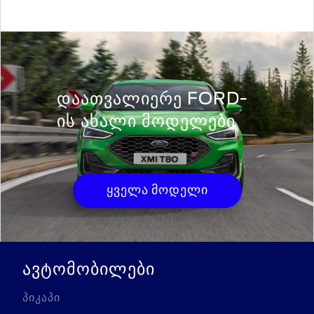
ᲓᲐᲐᲗᲕᲐᲚᲘᲔᲠᲔ FORD-
ᲘᲡ ᲐᲮᲐᲚᲘ ᲛᲝᲓᲔᲚᲔᲑᲘ
ყველა მოდელი
ავტომობილები
პიკაპი